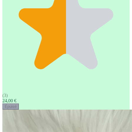
(3)
24,00 €
Épuisé