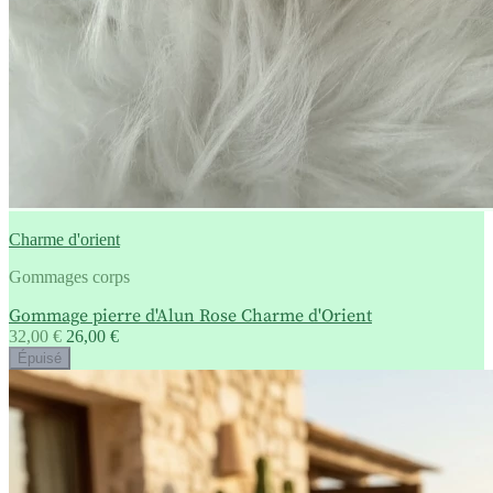
Charme d'orient
Gommages corps
Gommage pierre d'Alun Rose Charme d'Orient
32,00 €
26,00 €
Épuisé