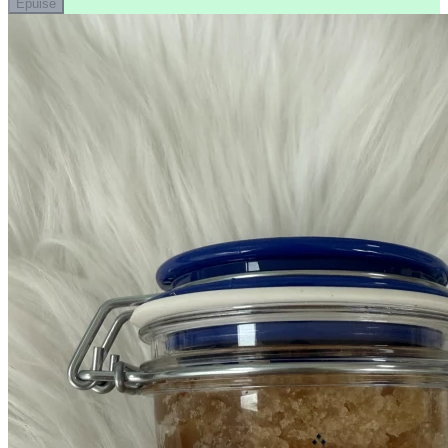
Épuisé