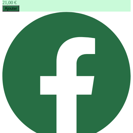
21,00 €
Ajouter