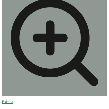
Eskalia