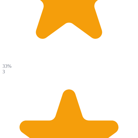
33%
3