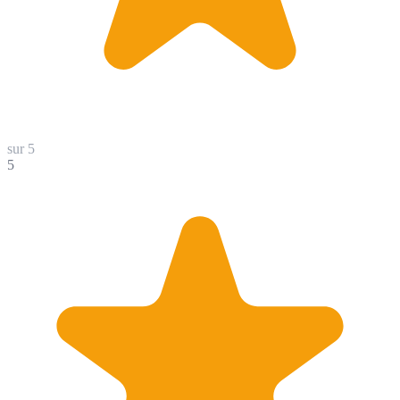
sur 5
5