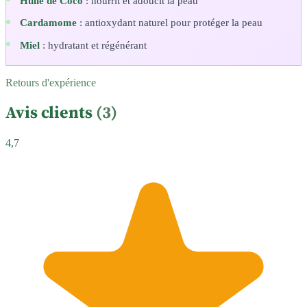
Huile de Coco
: nourrit et adoucit la peau
Cardamome
: antioxydant naturel pour protéger la peau
Miel
: hydratant et régénérant
Retours d'expérience
Avis clients
(3)
4,7