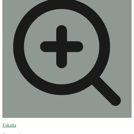
Eskalia