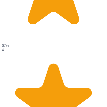
67%
4