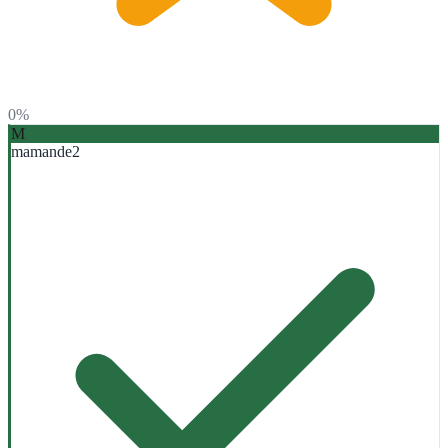
0%
M
mamande2