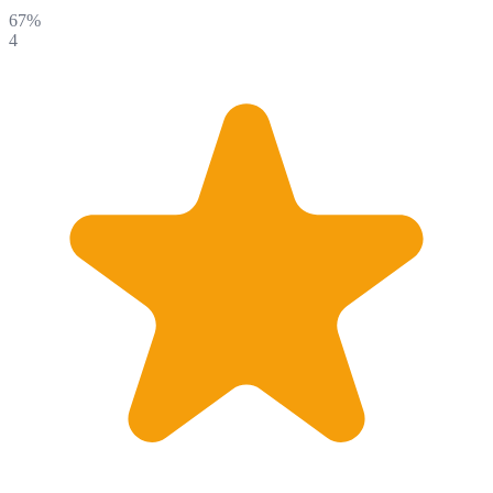
67%
4