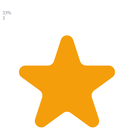
33%
3