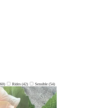
(60)
Rides
(42)
Sensible
(54)