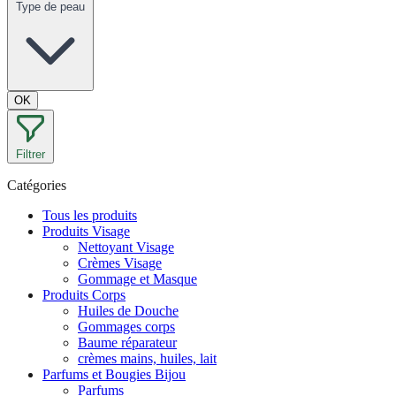
Type de peau
OK
Filtrer
Catégories
Tous les produits
Produits Visage
Nettoyant Visage
Crèmes Visage
Gommage et Masque
Produits Corps
Huiles de Douche
Gommages corps
Baume réparateur
crèmes mains, huiles, lait
Parfums et Bougies Bijou
Parfums