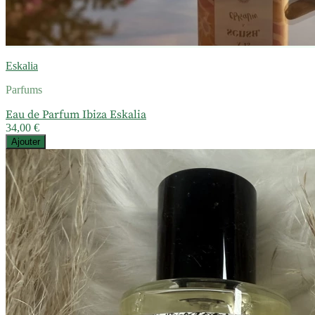
Eskalia
Parfums
Eau de Parfum Ibiza Eskalia
34,00 €
Ajouter