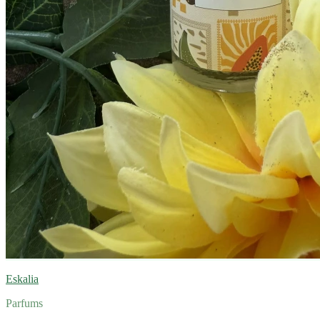
Eskalia
Parfums