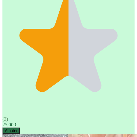
(3)
25,00 €
Ajouter