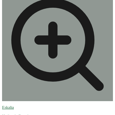
Eskalia