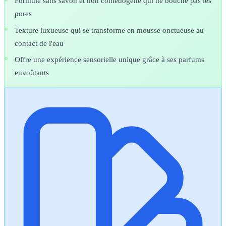
Formule sans savon et non comédogène qui ne bouche pas les
pores
Texture luxueuse qui se transforme en mousse onctueuse au
contact de l'eau
Offre une expérience sensorielle unique grâce à ses parfums
envoûtants