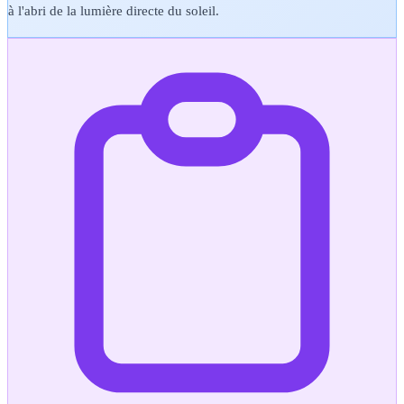
à l'abri de la lumière directe du soleil.