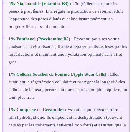
4% Niacinamide (Vitamine B3) :
L'ingrédient star pour les
peaux à problèmes. Elle régule la production de sébum, réduit
l'apparence des pores dilatés et calme instantanément les
rougeurs liées aux inflammations.
1% Panthénol (Provitamine B5) :
Reconnu pour ses vertus
apaisantes et cicatrisantes, il aide à réparer les tissus lésés par les
imperfections et maintient une hydratation optimale sans effet
gras.
1% Cellules Souches de Pomme (Apple Stem Cells) :
Elles
stimulent la régénération cellulaire et protègent la longévité des
cellules de la peau, permettant une cicatrisation plus rapide et un
teint plus frais.
1% Complexe de Céramides :
Essentiels pour reconstruire le
film hydrolipidique. Ils empêchent la déshydratation (souvent
causée par les traitements anti-acné trop forts) et assurent que la