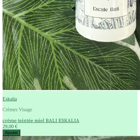
Eskalia
Crèmes Visage
crème teintée miel BALI ESKALIA
29,00 €
Ajouter