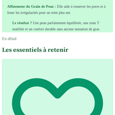
Affinement du Grain de Peau :
Elle aide à resserrer les pores et à
lisser les irrégularités pour un teint plus net.
Le résultat ?
Une peau parfaitement équilibrée, une zone T
matifiée et un confort durable sans aucune sensation de gras.
En détail
Les essentiels à retenir