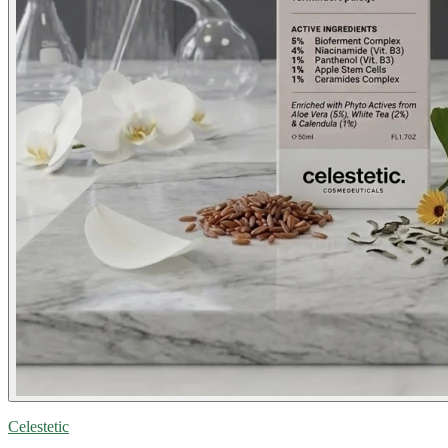
Celestetic