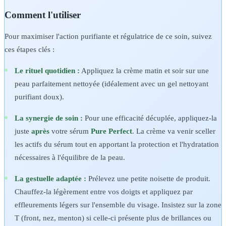
Comment l'utiliser
Pour maximiser l'action purifiante et régulatrice de ce soin, suivez
ces étapes clés :
Le rituel quotidien :
Appliquez la crème matin et soir sur une
peau parfaitement nettoyée (idéalement avec un gel nettoyant
purifiant doux).
La synergie de soin :
Pour une efficacité décuplée, appliquez-la
juste
après
votre sérum
Pure Perfect
. La crème va venir sceller
les actifs du sérum tout en apportant la protection et l'hydratation
nécessaires à l'équilibre de la peau.
La gestuelle adaptée :
Prélevez une petite noisette de produit.
Chauffez-la légèrement entre vos doigts et appliquez par
effleurements légers sur l'ensemble du visage. Insistez sur la zone
T (front, nez, menton) si celle-ci présente plus de brillances ou