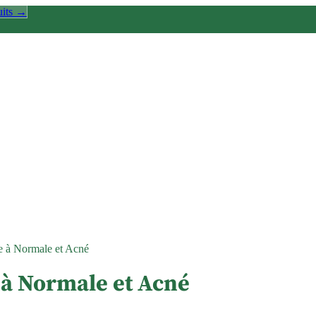
uits →
e à Normale et Acné
 à Normale et Acné