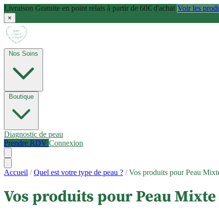
Livraison Gratuite en point relais à partir de 60€ d'achat
Voir les prod
×
Nos Soins
Boutique
Diagnostic de peau
Prendre RDV
Connexion
Accueil
/
Quel est votre type de peau ?
/
Vos produits pour Peau Mixt
Vos produits pour Peau Mixte