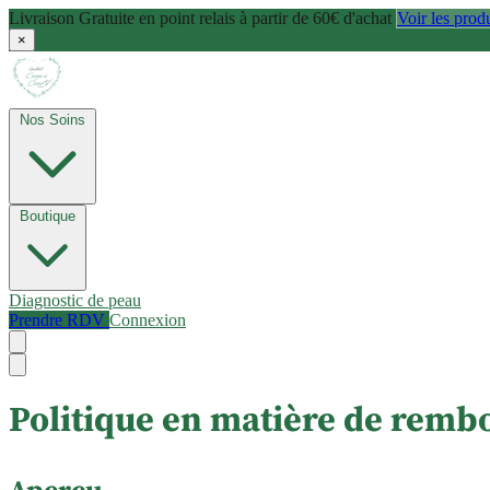
Livraison Gratuite en point relais à partir de 60€ d'achat
Voir les prod
×
Nos Soins
Boutique
Diagnostic de peau
Prendre RDV
Connexion
Politique en matière de remb