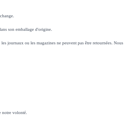
échange.
e dans son emballage d'origine.
rs, les journaux ou les magazines ne peuvent pas être retournées. Nous
 notre volonté.