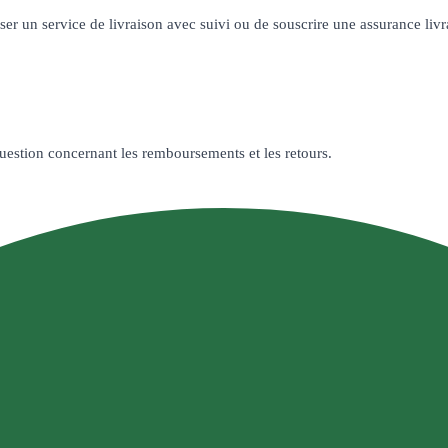
ser un service de livraison avec suivi ou de souscrire une assurance livr
uestion concernant les remboursements et les retours.