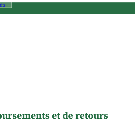
uits →
oursements et de retours