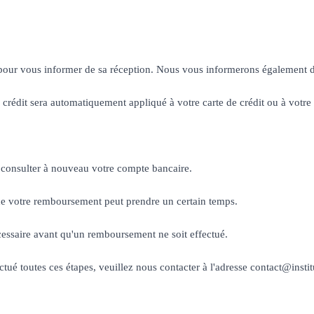
l pour vous informer de sa réception. Nous vous informerons également 
crédit sera automatiquement appliqué à votre carte de crédit ou à votre 
 consulter à nouveau votre compte bancaire.
el de votre remboursement peut prendre un certain temps.
cessaire avant qu'un remboursement ne soit effectué.
ué toutes ces étapes, veuillez nous contacter à l'adresse contact@instit