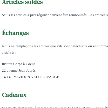
Articles soldés
Seuls les articles à prix régulier peuvent être remboursés. Les articles
Échanges
Nous ne remplaçons les articles que s'ils sont défectueux ou endomma
article à :
Institut Corps à Coeur
22 avenue Jean Jaurès
14 140 MEZIDON VALLEE D'AUGE
Cadeaux
Si l'article était marqué comme cadeau lors de l'achat et qu'il vous a 