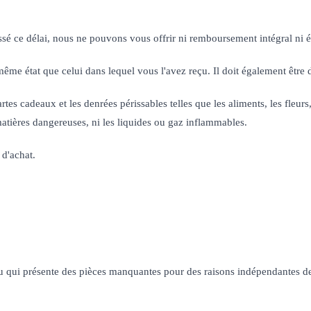
assé ce délai, nous ne pouvons vous offrir ni remboursement intégral ni 
 le même état que celui dans lequel vous l'avez reçu. Il doit également êtr
tes cadeaux et les denrées périssables telles que les aliments, les fleu
matières dangereuses, ni les liquides ou gaz inflammables.
 d'achat.
 ou qui présente des pièces manquantes pour des raisons indépendantes de