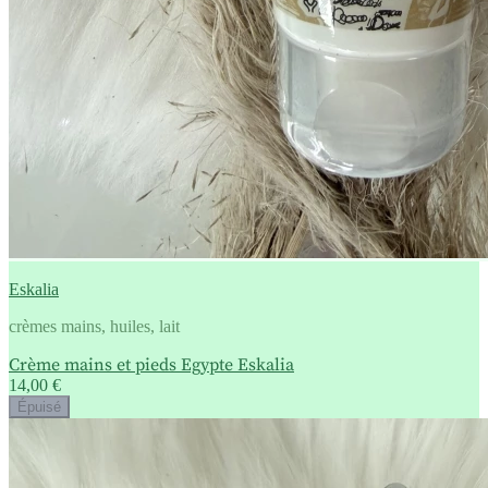
Eskalia
crèmes mains, huiles, lait
Crème mains et pieds Egypte Eskalia
14,00 €
Épuisé