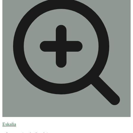
Eskalia